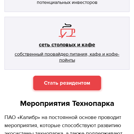
потенциальных инвесторов
сеть столовых и кафе
собственный провайдер питания, кафе и кофе-
пойнты
Стать резидентом
Мероприятия Технопарка
ПАО «Калибр» на постоянной основе проводит
мероприятия, которые способствуют развитию
экосистемы технопарка, а также поддерживают