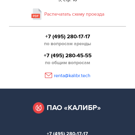
Распечатать схему проезда
+7 (495) 280-17-17
по вопросам аренды
+7 (495) 280-45-55
по общим вопросам
renta@kalibr.tech
ПАО «КАЛИБР»
+7 (495) 280-17-17