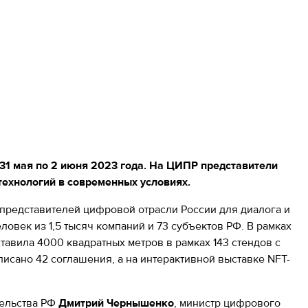
31 мая по 2 июня 2023 года. На ЦИПР представители
технологий в современных условиях.
представителей цифровой отрасли России для диалога и
овек из 1,5 тысяч компаний и 73 субъектов РФ. В рамках
тавила 4000 квадратных метров в рамках 143 стендов с
сано 42 соглашения, а на интерактивной выставке NFT-
тельства РФ
Дмитрий Чернышенко
, министр цифрового