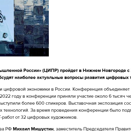
ышленной России» (ЦИПР) пройдет в Нижнем Новгороде с 
обсудят наиболее актуальные вопросы развития цифровых 
и цифровой экономики в России. Конференция объединяет 
022 году в конференции приняли участие около 6 тысяч чел
выступили более 600 спикеров. Выставочная экспозиция сос
технологий. За время проведения конференции было подпи
-работ от 32 цифровых художников.
тва РФ
Михаил Мишустин
, заместитель Председателя Прави