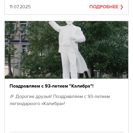
Дата
11.07.2025
ПОДРОБНЕЕ
Поздравляем с 93-летием "Калибра"!
🎉 Дорогие друзья! Поздравляем с 93-летием
легендарного «Калибра»!