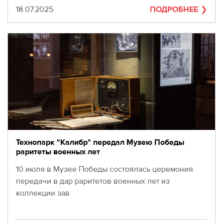
Дата
18.07.2025
ПОДРОБНЕЕ
Технопарк "Калибр" передал Музею Победы
раритеты военных лет
10 июля в Музее Победы состоялась церемония
передачи в дар раритетов военных лет из
коллекции зав