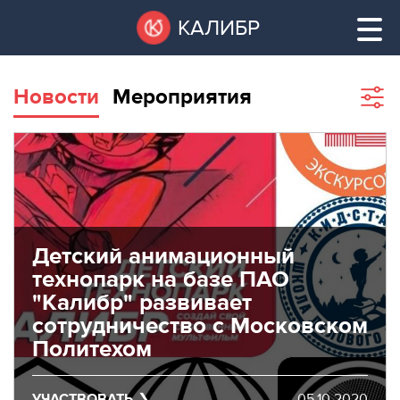
Перейти
Остановить
КАЛИБР
к
все
основному
слайдеры
содержанию
Новости
Мероприятия
Sho
filte
ВАКАНТНЫЕ
ПЛОЩАДИ
ВАКАНТНЫЕ ПЛОЩАДИ
ТЕХНОПАРК
ТЕХНОПАРК
Детский анимационный
КОНФЕРЕНЦ-
технопарк на базе ПАО
АРЕНДА ПОМЕЩЕНИЙ
ЗАЛЫ
"Калибр" развивает
сотрудничество с Московском
НОВОСТИ
КОНФЕРЕНЦ-ЗАЛЫ
Политехом
О
НОВОСТИ
КАЛИБРЕ
УЧАСТВОВАТЬ
05.10.2020