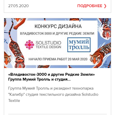
Дата
27.05.2020
ПОДРОБНЕЕ
«Владивосток-3000 и другие Редкие Земли»
Группа Мумий Тролль и студия…
Группа Мумий Тролль и резидент технопарка
"Калибр" студия текстильного дизайна Solstudio
Textile