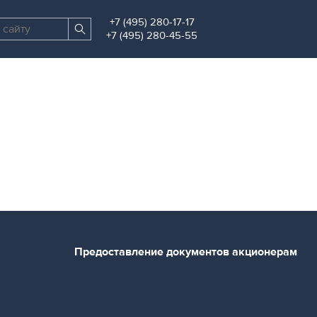
+7 (495) 280-17-17
Поиск
Найти
+7 (495) 280-45-55
по
сайту
Предоставление документов акционерам