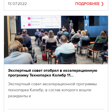
Дата
13.07.2022
ПОДРОБНЕЕ
Экспертный совет отобрал в акселерационную
программу Технопарка Калибр 11…
Экспертный совет акселерационной программы
технопарка Калибр, в состав которого вошли
резиденты и