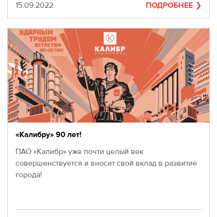
Дата
15.09.2022
ПОДРОБНЕЕ
«Калибру» 90 лет!
ПАО «Калибр» уже почти целый век
совершенствуется и вносит свой вклад в развитие
города!