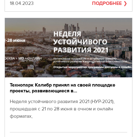
Дата
18.04.2023
ПОДРОБНЕЕ
Технопарк Калибр принял на своей площадке
проекты, развивающиеся в…
Неделя устойчивого развития 2021 (НУР-2021),
прошедшая с 21 по 28 июня в очном и онлайн
форматах,