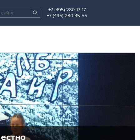
+7 (495) 280-17-17
Поиск
Найти
+7 (495) 280-45-55
по
сайту
местно