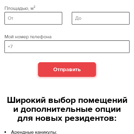
Площадью, м²
(minimum area)
Area, sq.m
(maximum area)
Мой номер телефона
Отправить
Широкий выбор помещений
и дополнительные опции
для новых резидентов:
Арендные каникулы;