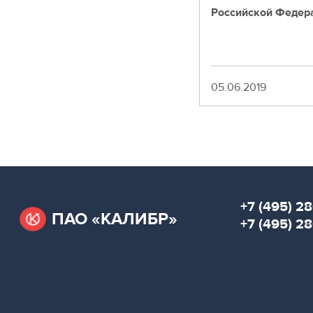
Российской Федер
Дата
05.06.2019
Нумерация
страниц
+7 (495) 28
ПАО «КАЛИБР»
+7 (495) 2