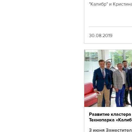
"Калибр" и Кристин
Дата
30.08.2019
Развитие кластера
Технопарка «Кали
3 июня Заместител