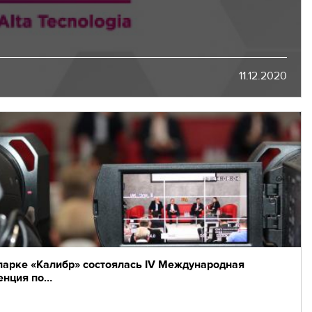
11.12.2020
парке «Калибр» состоялась IV Международная
енция по…