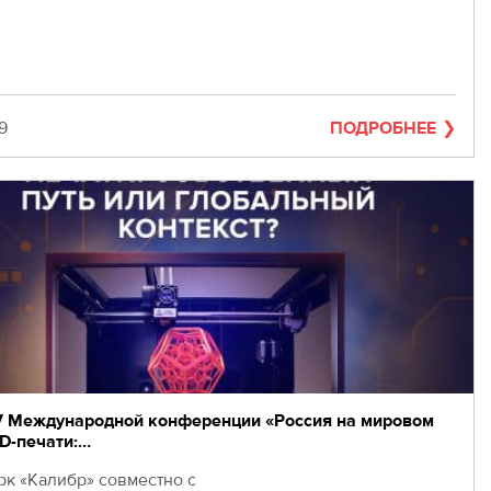
19
ПОДРОБНЕЕ
V Международной конференции «Россия на мировом
D-печати:…
рк «Калибр» совместно с