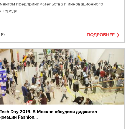
ментом предпринимательства и инновационного
я города
019
ПОДРОБНЕЕ
 Tech Day 2019. В Москве обсудили диджитал
рмации Fashion…