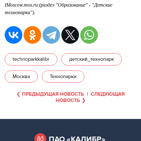
IMoscow.mos.ru (раздел "Образование" - "Детские
технопарки").
technoparkkalibr
детский_технопарк
Москва
Технопарки
ПРЕДЫДУЩАЯ НОВОСТЬ
|
СЛЕДУЮЩАЯ
НОВОСТЬ
ПАО «КАЛИБР»