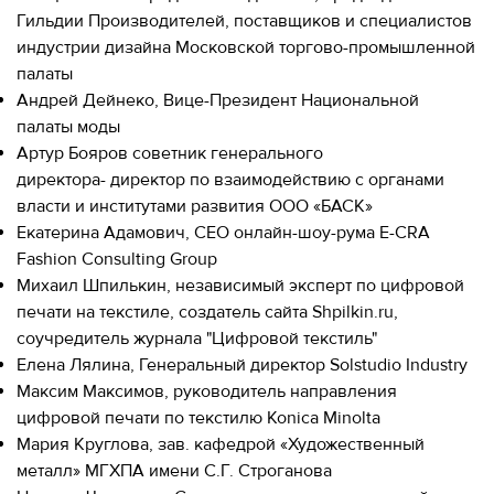
Гильдии Производителей, поставщиков и специалистов
индустрии дизайна Московской торгово-промышленной
палаты
Андрей Дейнеко, Вице-Президент Национальной
палаты моды
Артур Бояров советник генерального
директора- директор по взаимодействию с органами
власти и институтами развития ООО «БАСК»
Екатерина Адамович, CEO онлайн-шоу-рума E-CRA
Fashion Consulting Group
Михаил Шпилькин, независимый эксперт по цифровой
печати на текстиле, создатель сайта Shpilkin.ru,
соучредитель журнала "Цифровой текстиль"
Елена Лялина, Генеральный директор Solstudio Industry
Максим Максимов, руководитель направления
цифровой печати по текстилю Konica Minolta
Мария Круглова, зав. кафедрой «Художественный
металл» МГХПА имени С.Г. Строганова