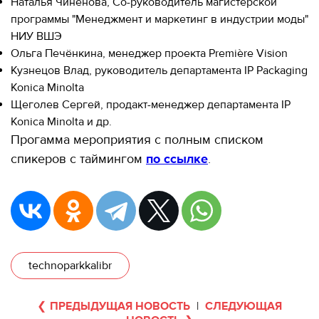
Наталья Чиненова, Со-руководитель магистерской
программы "Менеджмент и маркетинг в индустрии моды"
НИУ ВШЭ
Ольга Печёнкина, менеджер проекта Première Vision
Кузнецов Влад, руководитель департамента IP Packaging
Konica Minolta
Щеголев Сергей, продакт-менеджер департамента IP
Konica Minolta и др.
Прогамма мероприятия с полным списком
спикеров с таймингом
по ссылке
.
technoparkkalibr
ПРЕДЫДУЩАЯ НОВОСТЬ
|
СЛЕДУЮЩАЯ