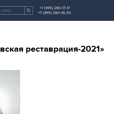
+7 (495) 280-17-17
Поиск
Найти
+7 (495) 280-45-55
по
сайту
ская реставрация-2021»