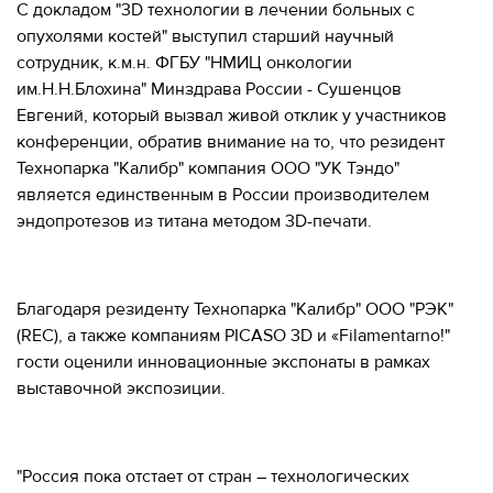
С докладом "3D технологии в лечении больных с
опухолями костей" выступил старший научный
сотрудник, к.м.н. ФГБУ "НМИЦ онкологии
им.Н.Н.Блохина" Минздрава России - Сушенцов
Евгений, который вызвал живой отклик у участников
конференции, обратив внимание на то, что резидент
Технопарка "Калибр" компания ООО "УК Тэндо"
является единственным в России производителем
эндопротезов из титана методом 3D-печати.
Благодаря резиденту Технопарка "Калибр" ООО "РЭК"
(REC), а также компаниям PICASO 3D и «Filamentarno!"
гости оценили инновационные экспонаты в рамках
выставочной экспозиции.
"Россия пока отстает от стран – технологических