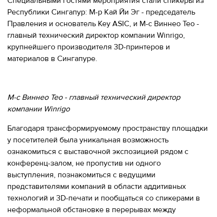
Специальными гостями мероприятия стали спикеры из
Республики Сингапур: М-р Кай Йи Эг - председатель
Правления и основатель Key ASIC, и М-с Виннео Тео -
главный технический директор компании Winrigo,
крупнейшего производителя 3D-принтеров и
материалов в Сингапуре.
М-с Виннео Тео - главный технический директор
компании Winrigo
Благодаря трансформируемому пространству площадки
у посетителей была уникальная возможность
ознакомиться с выставочной экспозицией рядом с
конференц-залом, не пропустив ни одного
выступления, познакомиться с ведущими
представителями компаний в области аддитивных
технологий и 3D-печати и пообщаться со спикерами в
неформальной обстановке в перерывах между