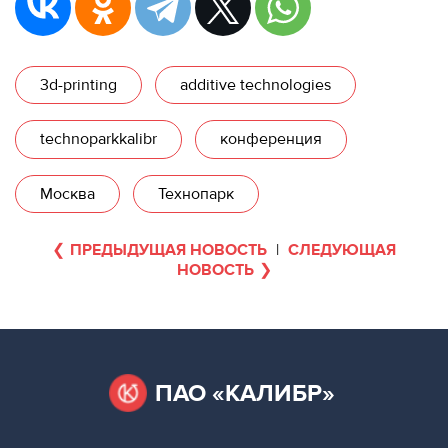
3d-printing
additive technologies
technoparkkalibr
конференция
Москва
Технопарк
ПРЕДЫДУЩАЯ НОВОСТЬ
|
СЛЕДУЮЩАЯ
НОВОСТЬ
ПАО «КАЛИБР»