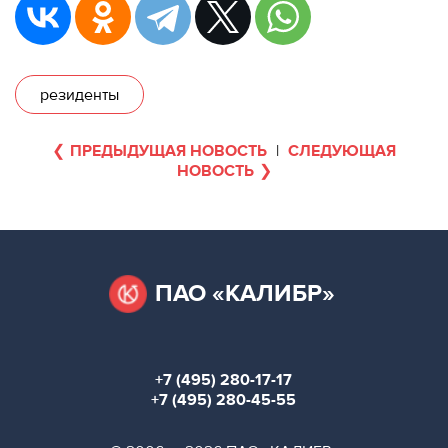
280-
45-
55
Москва,
резиденты
СВАО,
ул.
Годовикова,
ПРЕДЫДУЩАЯ НОВОСТЬ
|
СЛЕДУЮЩАЯ
9
НОВОСТЬ
Станция
метро
Алексеевская
Режим
работы
ПАО «КАЛИБР»
9:00
-
18:00
Пн-
Чт.
+7 (495) 280-17-17
9:00
+7 (495) 280-45-55
-
17:00
Пт.