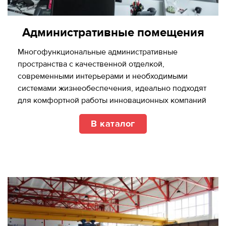
Административные помещения
Многофункциональные административные
пространства с качественной отделкой,
cовременными интерьерами и необходимыми
системами жизнеобеспечения, идеально подходят
для комфортной работы инновационных компаний
В каталог