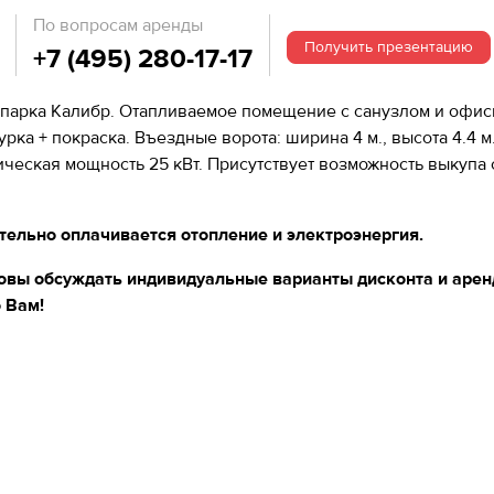
По вопросам аренды
Получить презентацию
+7 (495) 280-17-17
хнопарка Калибр. Отапливаемое помещение с санузлом и офи
турка + покраска. Въездные ворота: ширина 4 м., высота 4.4 
ческая мощность 25 кВт. Присутствует возможность выкупа
тельно оплачивается отопление и электроэнергия.
товы обсуждать индивидуальные варианты дисконта и арен
 Вам!