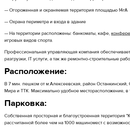
— Огороженная и охраняемая территория площадью 14гА
— Охрана периметра и входа в здание
— На территории расположены: банкоматы, кафе,
конфере
игровых видов спорта.
Профессиональная управляющая компания обеспечивает а
разгрузки, IТ услуги, а так же ремонтно-строительные рабо
Расположение:
В 7 мин. пешком от м.Алексеевская, район Останкинский
Мира и ТТК. Максимально удобное месторасположение, в 
Парковка:
Собственная просторная и благоустроенная территория "К
рассчитанной более чем на 1000 машиномест с возможнос