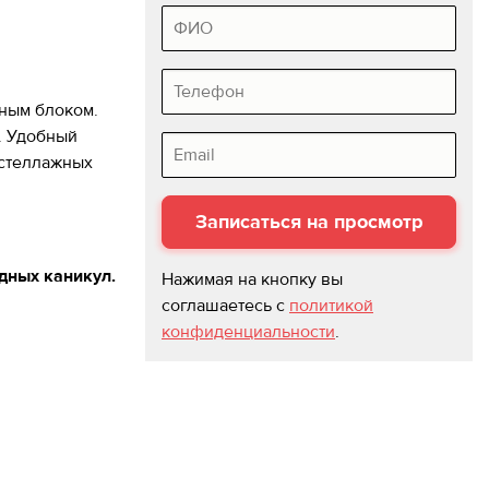
ФИО
Телефон
сным блоком.
м. Удобный
Email
 стеллажных
дных каникул.
Нажимая на кнопку вы
соглашаетесь с
политикой
конфиденциальности
.