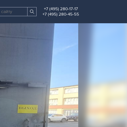
+7 (495) 280-17-17
Поиск
Найти
+7 (495) 280-45-55
по
Стр. 31
сайту