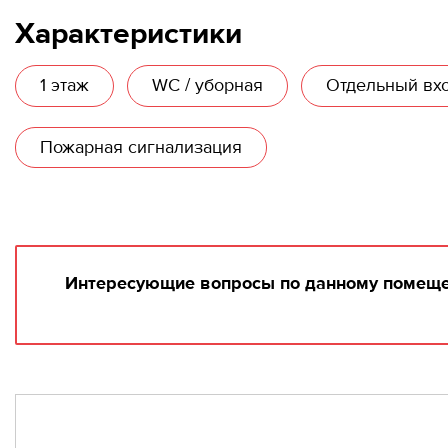
Характеристики
1 этаж
WC / уборная
Отдельный вх
Пожарная сигнализация
Интересующие вопросы по данному помещени