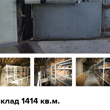
В месяц
По вопросам аренды
б.
2 271 945 Руб.
+7 (495) 280-17-17
клад 1414 кв.м.