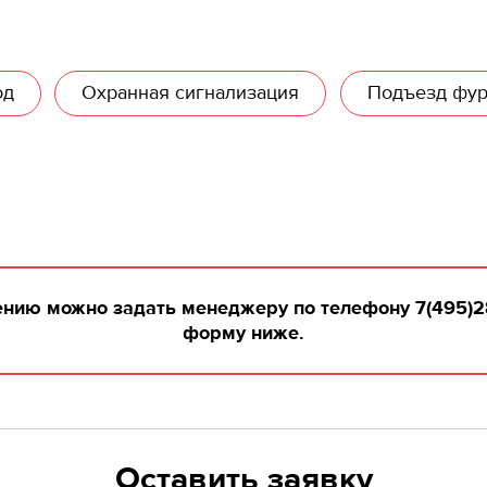
од
Охранная сигнализация
Подъезд фу
ю можно задать менеджеру по телефону 7(495)280-
форму ниже.
Оставить заявку