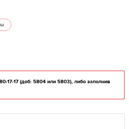
ры
17-17 (доб: 5804 или 5803), либо заполнив