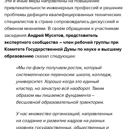
Эти и иные меры направлены на повышение
привлекательности инженерных профессий и решение
проблемы дефицита квалифицированных технических
специалистов в стране сопровождались дискуссией и
обменом мнениями. В своём обращении к участникам
заседания
Андрей Мусатов, представитель
экспертного сообщества – член рабочей группы при
Комитете Государственной Думы по науке и высшему
образованию
сказал следующее:
«Мы по факту получаем росток, который
систематически переносим: школа, колледж,
университет. Хорошо когда это единый
кластер, но зачастую всё наоборот. Таким
образом мы лишаемся фундамента –
бесшовной образовательной траектории.
У нас множество организаций, направленных
на создание и развитие кадров на разных
уровнях государственных, общественных и