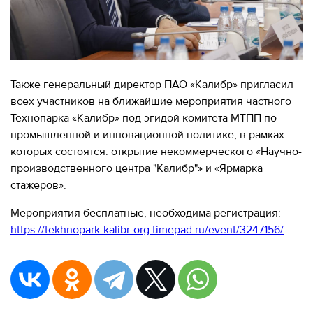
Также генеральный директор ПАО «Калибр» пригласил
всех участников на ближайшие мероприятия частного
Технопарка «Калибр» под эгидой комитета МТПП по
промышленной и инновационной политике, в рамках
которых состоятся: открытие некоммерческого «Научно-
производственного центра "Калибр"» и «Ярмарка
стажёров».
Мероприятия бесплатные, необходима регистрация:
https://tekhnopark-kalibr-org.timepad.ru/event/3247156/