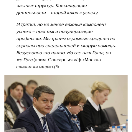
частных структур. Консолидация
деятельности – второй ключ к успеху.
И третий, но не менее важный компонент
успеха – престиж и популяризация
профессии. Мы тратим огромные средства на
сериалы про следователей и скорую помощь.
Безусловно это важно. Но где наш Гоша, он
же Гога
(прим. Слесарь из к/ф «Москва
слезам не верит»)
?»