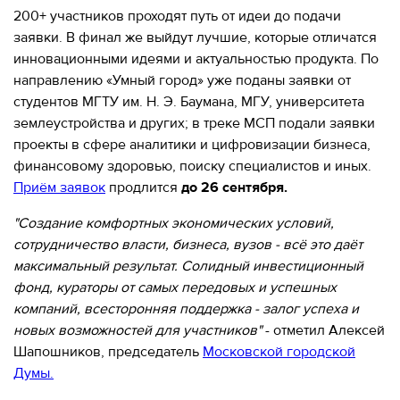
200+ участников проходят путь от идеи до подачи
заявки. В финал же выйдут лучшие, которые отличатся
инновационными идеями и актуальностью продукта. По
направлению «Умный город» уже поданы заявки от
студентов МГТУ им. Н. Э. Баумана, МГУ, университета
землеустройства и других; в треке МСП подали заявки
проекты в сфере аналитики и цифровизации бизнеса,
финансовому здоровью, поиску специалистов и иных.
Приём заявок
продлится
до 26 сентября.
"Создание комфортных экономических условий,
сотрудничество власти, бизнеса, вузов - всё это даёт
максимальный результат. Солидный инвестиционный
фонд, кураторы от самых передовых и успешных
компаний, всесторонняя поддержка - залог успеха и
новых возможностей для участников"
- отметил Алексей
Шапошников, председатель
Московской городской
Думы.