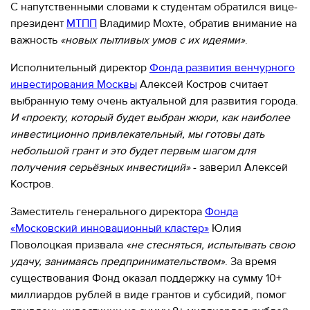
С напутственными словами к студентам обратился вице-
президент
МТПП
Владимир Мохте, обратив внимание на
важность
«новых пытливых умов с их идеями»
.
Исполнительный директор
Фонда развития венчурного
инвестирования Москвы
Алексей Костров считает
выбранную тему очень актуальной для развития города.
И «
проекту, который будет выбран жюри, как наиболее
инвестиционно привлекательный, мы готовы дать
небольшой грант и это будет первым шагом для
получения серьёзных инвестиций»
- заверил Алексей
Костров.
Заместитель генерального директора
Фонда
«Московский инновационный кластер»
Юлия
Поволоцкая призвала
«не стесняться, испытывать свою
удачу, занимаясь предпринимательством»
. За время
существования Фонд оказал поддержку на сумму 10+
миллиардов рублей в виде грантов и субсидий, помог