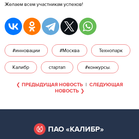
Желаем всем участникам успехов!
#инновации
#Москва
Технопарк
Калибр
стартап
#конкурсы.
ПРЕДЫДУЩАЯ НОВОСТЬ
|
СЛЕДУЮЩАЯ
НОВОСТЬ
ПАО «КАЛИБР»