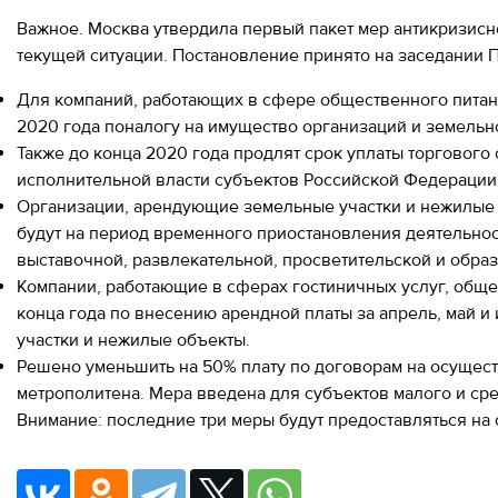
Важное. Москва утвердила первый пакет мер антикризисн
текущей ситуации. Постановление принято на заседании
Для компаний, работающих в сфере общественного питания
2020 года по
налогу на имущество организаций и земельно
Также до конца 2020 года продлят срок уплаты торгового
исполнительной власти субъектов Российской Федерации
Организации, арендующие земельные участки и нежилые 
будут на период временного приостановления деятельност
выставочной, развлекательной, просветительской и обра
Компании, работающие в сферах гостиничных услуг, обще
конца года по внесению арендной платы за апрель, май 
участки и нежилые объекты.
Решено уменьшить на 50% плату по договорам на осущест
метрополитена. Мера введена для субъектов малого и ср
Внимание: последние три меры будут предоставляться н