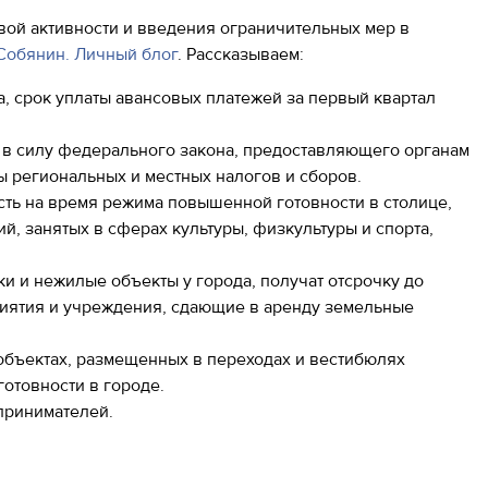
вой активности и введения ограничительных мер в
Собянин. Личный блог
. Рассказываем:
а, срок уплаты авансовых платежей за первый квартал
я в силу федерального закона, предоставляющего органам
 региональных и местных налогов и сборов.
ть на время режима повышенной готовности в столице,
й, занятых в сферах культуры, физкультуры и спорта,
и и нежилые объекты у города, получат отсрочку до
приятия и учреждения, сдающие в аренду земельные
объектах, размещенных в переходах и вестибюлях
отовности в городе.
принимателей.