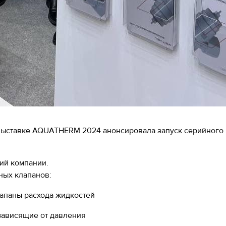
 выставке AQUATHERM 2024 анонсировала запуск серийного
ий компании.
ных клапанов:
апаны расхода жидкостей
зависящие от давления