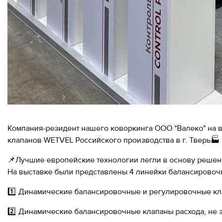
Компания-резидент нашего коворкинга ООО "Валеко" на
клапанов WETVEL Российского производства в г. Тверь🏭
📌Лучшие европейские технологии легли в основу решен
На выставке были представлены 4 линейки балансировоч
1️⃣ Динамические балансировочные и регулировочные кл
2️⃣ Динамические балансировочные клапаны расхода, не 