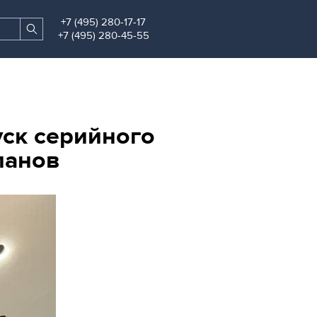
+7 (495) 280-17-17
Search
Find
+7 (495) 280-45-55
site
ск серийного
панов