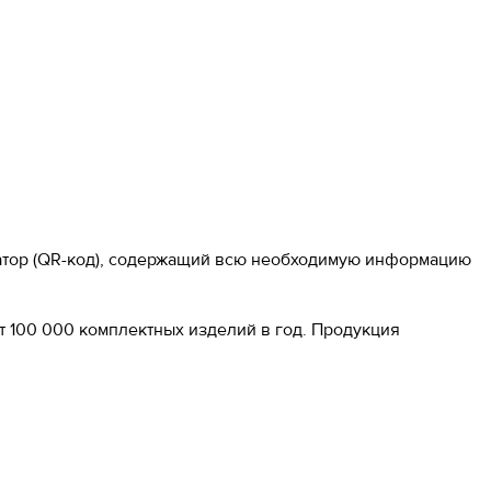
атор (QR-код), содержащий всю необходимую информацию
т 100 000 комплектных изделий в год. Продукция