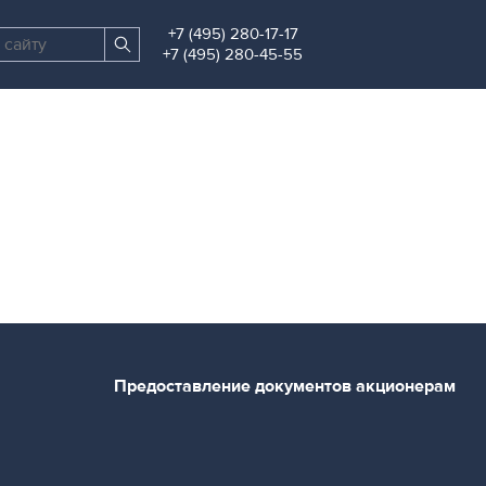
+7 (495) 280-17-17
Поиск
Найти
+7 (495) 280-45-55
по
сайту
Предоставление документов акционерам