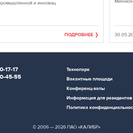
Минэкон
промышленной и инновац
ПОДРОБНЕЕ
Дата
30.05.2
0-17-17
Технопарк
80-45-55
Вакантные площади
Конференц-залы
Информация для резидентов
Политика конфиденциальнос
© 2006 — 2026 ПАО «КАЛИБР»