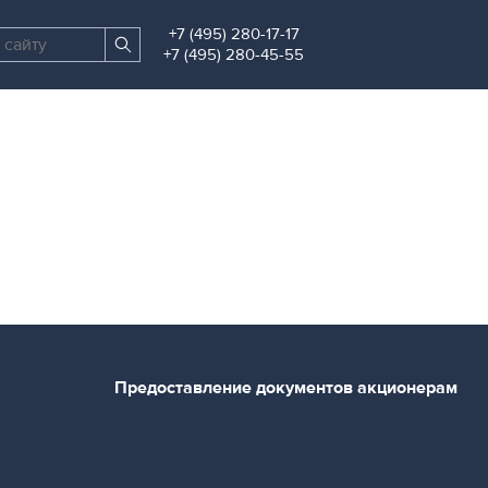
+7 (495) 280-17-17
Поиск
Найти
+7 (495) 280-45-55
по
сайту
Предоставление документов акционерам