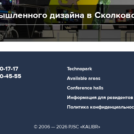
ышленного дизайна в Сколков
0-17-17
Technopark
80-45-55
Available areas
Conference halls
Информация для резидентов
Политика конфиденциальнос
© 2006 — 2026 PJSC «KALIBR»