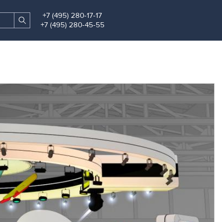
+7 (495) 280-17-17
Search
Find
+7 (495) 280-45-55
site