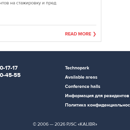
нтов на стажировку и пред
READ MORE
0-17-17
Technopark
80-45-55
Available areas
Conference halls
Информация для резидентов
Политика конфиденциальнос
© 2006 — 2026 PJSC «KALIBR»