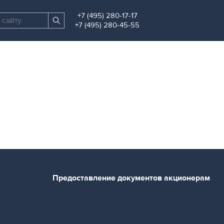
+7 (495) 280-17-17
Поиск
Найти
+7 (495) 280-45-55
по
сайту
Предоставление документов акционерам