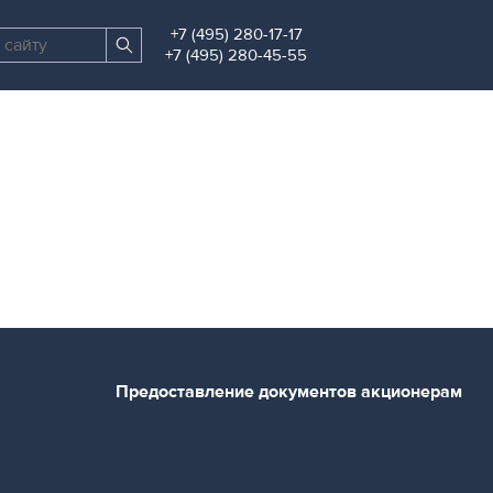
+7 (495) 280-17-17
Поиск
Найти
+7 (495) 280-45-55
по
сайту
Предоставление документов акционерам