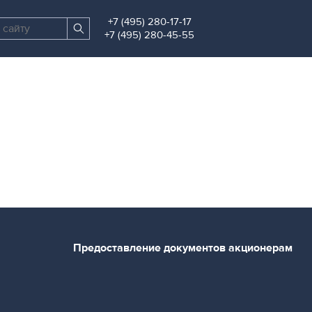
+7 (495) 280-17-17
Поиск
Найти
+7 (495) 280-45-55
по
сайту
Предоставление документов акционерам