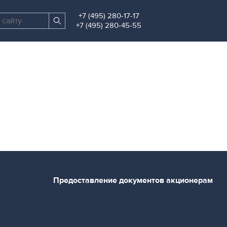
+7 (495) 280-17-17
Поиск
Найти
+7 (495) 280-45-55
по
сайту
Предоставление документов акционерам