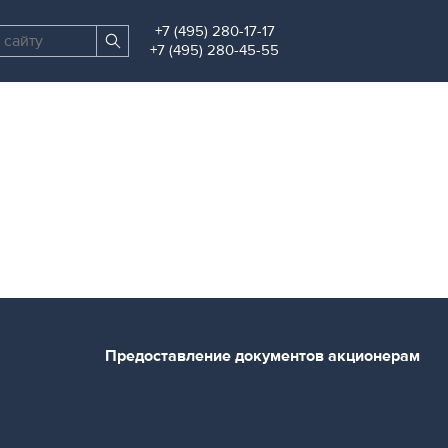
+7 (495) 280-17-17
Поиск
Найти
+7 (495) 280-45-55
по
сайту
Предоставление документов акционерам