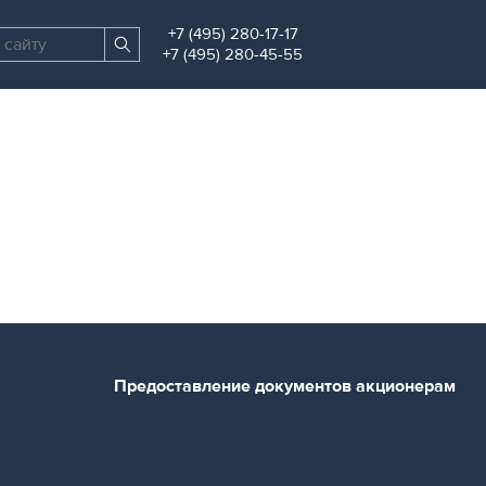
+7 (495) 280-17-17
Поиск
Найти
+7 (495) 280-45-55
по
сайту
Предоставление документов акционерам