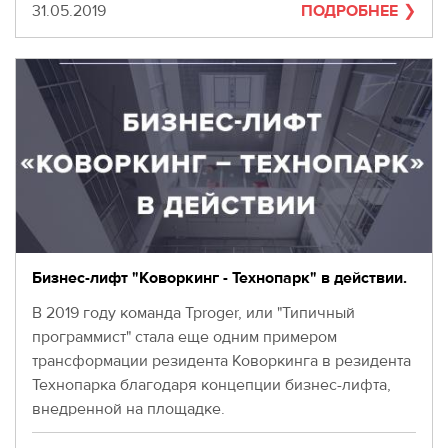
Дата
31.05.2019
ПОДРОБНЕЕ
Бизнес-лифт "Коворкинг - Технопарк" в действии.
В 2019 году команда Tproger, или "Типичный
программист" стала еще одним примером
трансформации резидента Коворкинга в резидента
Технопарка благодаря концепции бизнес-лифта,
внедренной на площадке.