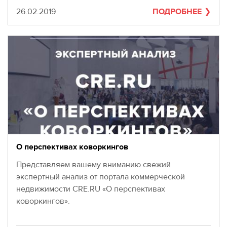
Дата
26.02.2019
ПОДРОБНЕЕ
О перспективах коворкингов
Представляем вашему вниманию свежий
экспертный анализ от портала коммерческой
недвижимости CRE.RU «О перспективах
коворкингов».